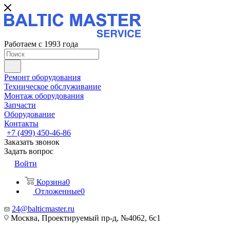
Работаем с 1993 года
Ремонт оборудования
Техническое обслуживание
Монтаж оборудования
Запчасти
Оборудование
Контакты
+7 (499) 450-46-86
Заказать звонок
Задать вопрос
Войти
Корзина
0
Отложенные
0
24@balticmaster.ru
Москва, Проектируемый пр-д, №4062, 6с1