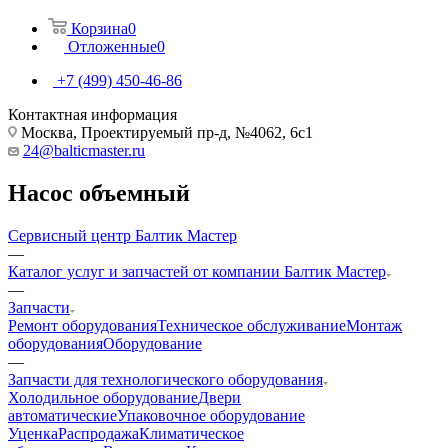
Корзина
0
Отложенные
0
+7 (499) 450-46-86
Контактная информация
Москва, Проектируемый пр-д, №4062, 6с1
24@balticmaster.ru
Насос объемный
Сервисный центр Балтик Мастер
—
Каталог услуг и запчастей от компании Балтик Мастер
—
Запчасти
Ремонт оборудования
Техническое обслуживание
Монтаж
оборудования
Оборудование
—
Запчасти для технологического оборудования
Холодильное оборудование
Двери
автоматические
Упаковочное оборудование
Уценка
Распродажа
Климатическое