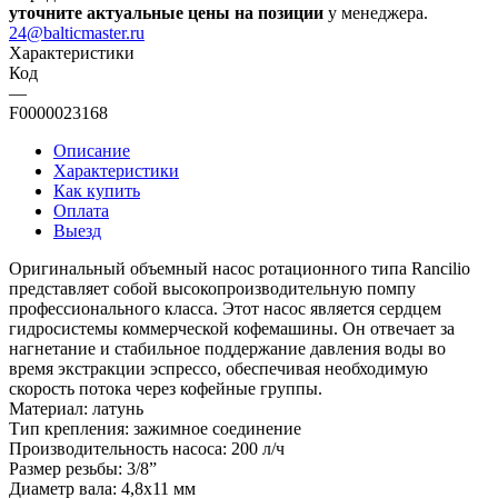
уточните актуальные цены на позиции
у менеджера.
24@balticmaster.ru
Характеристики
Код
—
F0000023168
Описание
Характеристики
Как купить
Оплата
Выезд
Оригинальный объемный насос ротационного типа Rancilio
представляет собой высокопроизводительную помпу
профессионального класса. Этот насос является сердцем
гидросистемы коммерческой кофемашины. Он отвечает за
нагнетание и стабильное поддержание давления воды во
время экстракции эспрессо, обеспечивая необходимую
скорость потока через кофейные группы.
Материал: латунь
Тип крепления: зажимное соединение
Производительность насоса: 200 л/ч
Размер резьбы: 3/8”
Диаметр вала: 4,8x11 мм