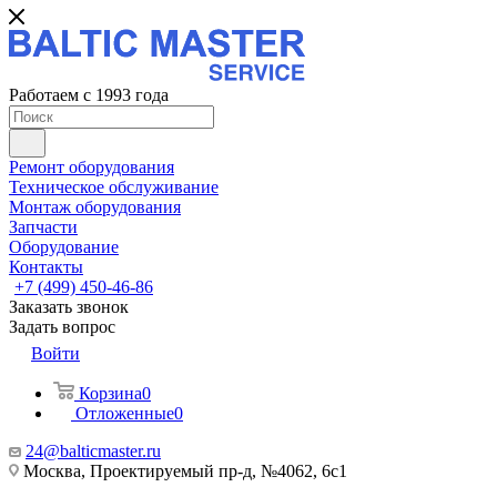
Работаем с 1993 года
Ремонт оборудования
Техническое обслуживание
Монтаж оборудования
Запчасти
Оборудование
Контакты
+7 (499) 450-46-86
Заказать звонок
Задать вопрос
Войти
Корзина
0
Отложенные
0
24@balticmaster.ru
Москва, Проектируемый пр-д, №4062, 6с1