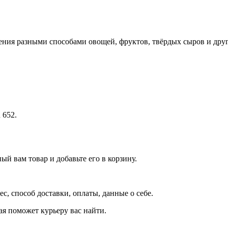
чения разными способами овощей, фруктов, твёрдых сыров и дру
 652.
й вам товар и добавьте его в корзину.
рес, способ доставки, оплаты, данные о себе.
орая поможет курьеру вас найти.