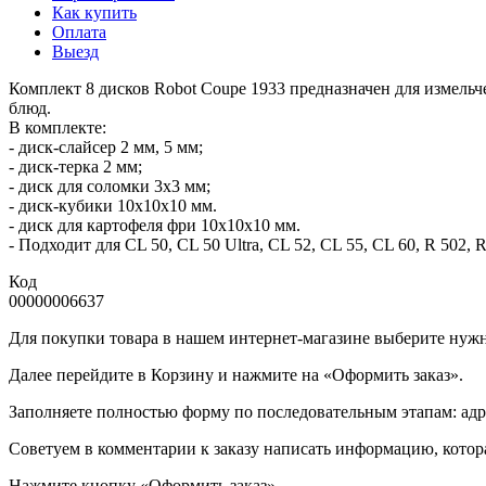
Как купить
Оплата
Выезд
Комплект 8 дисков Robot Coupe 1933 предназначен для измель
блюд.
В комплекте:
- диск-слайсер 2 мм, 5 мм;
- диск-терка 2 мм;
- диск для соломки 3х3 мм;
- диск-кубики 10х10х10 мм.
- диск для картофеля фри 10х10х10 мм.
- Подходит для CL 50, CL 50 Ultra, CL 52, CL 55, CL 60, R 502, R
Код
00000006637
Для покупки товара в нашем интернет-магазине выберите нужны
Далее перейдите в Корзину и нажмите на «Оформить заказ».
​​​​​​​Заполняете полностью форму по последовательным этапам: ад
​​​​​​​Советуем в комментарии к заказу написать информацию, кот
​​​​​​​Нажмите кнопку «Оформить заказ».