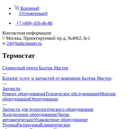
Корзина
0
Отложенные
0
+7 (499) 450-46-86
Контактная информация
Москва, Проектируемый пр-д, №4062, 6с1
24@balticmaster.ru
Термостат
Сервисный центр Балтик Мастер
—
Каталог услуг и запчастей от компании Балтик Мастер
—
Запчасти
Ремонт оборудования
Техническое обслуживание
Монтаж
оборудования
Оборудование
—
Запчасти для технологического оборудования
Холодильное оборудование
Двери
автоматические
Упаковочное оборудование
Уценка
Распродажа
Климатическое