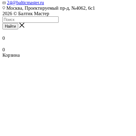
24@balticmaster.ru
Москва, Проектируемый пр-д, №4062, 6с1
2026 © Балтик Мастер
Найти
0
0
Корзина