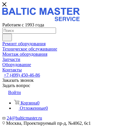
Работаем с 1993 года
Ремонт оборудования
Техническое обслуживание
Монтаж оборудования
Запчасти
Оборудование
Контакты
+7 (499) 450-46-86
Заказать звонок
Задать вопрос
Войти
Корзина
0
Отложенные
0
24@balticmaster.ru
Москва, Проектируемый пр-д, №4062, 6с1