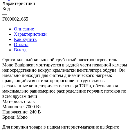
Характеристики
Код
—
F0000021665
Описание
Характеристики
Как купить
Оплата
Выезд
Оригинальный кольцевой трубчатый электронагреватель
Mono Equipment монтируется в задней части пекарной камеры
непосредственно вокруг крыльчатки вентилятора обдува. Он
идеально подходит для систем динамического нагрева:
вращающийся вентилятор прогоняет воздух сквозь
раскаленные концентрические кольца ТЭНа, обеспечивая
максимально равномерное распределение горячих потоков по
всем ярусам печи
Материал: сталь
Мощность: 7000 Вт
Напряжение: 240 В
Бренд: Mono
Для покупки товара в нашем интернет-магазине выберите