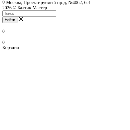
Москва, Проектируемый пр-д, №4062, 6с1
2026 © Балтик Мастер
Найти
0
0
Корзина