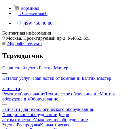
Корзина
0
Отложенные
0
+7 (499) 450-46-86
Контактная информация
Москва, Проектируемый пр-д, №4062, 6с1
24@balticmaster.ru
Термодатчик
Сервисный центр Балтик Мастер
—
Каталог услуг и запчастей от компании Балтик Мастер
—
Запчасти
Ремонт оборудования
Техническое обслуживание
Монтаж
оборудования
Оборудование
—
Запчасти для технологического оборудования
Холодильное оборудование
Двери
автоматические
Упаковочное оборудование
Уценка
Распродажа
Климатическое