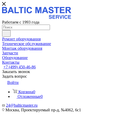
Работаем с 1993 года
Ремонт оборудования
Техническое обслуживание
Монтаж оборудования
Запчасти
Оборудование
Контакты
+7 (499) 450-46-86
Заказать звонок
Задать вопрос
Войти
Корзина
0
Отложенные
0
24@balticmaster.ru
Москва, Проектируемый пр-д, №4062, 6с1