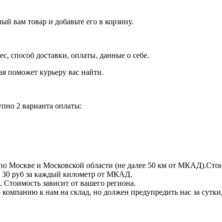
й вам товар и добавьте его в корзину.
рес, способ доставки, оплаты, данные о себе.
орая поможет курьеру вас найти.
пно 2 варианта оплаты:
по Москве и Московской области (не далее 50 км от МКАД).Стои
 + 30 руб за каждый километр от МКАД.
 Стоимость зависит от вашего региона.
компанию к нам на склад, но должен предупредить нас за сутки