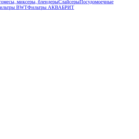
томесы, миксеры, блендеры
Слайсеры
Посудомоечные
ильтры BWT
Фильтры АКВАБРИТ