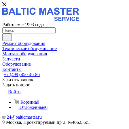
Работаем с 1993 года
Ремонт оборудования
Техническое обслуживание
Монтаж оборудования
Запчасти
Оборудование
Контакты
+7 (499) 450-46-86
Заказать звонок
Задать вопрос
Войти
Корзина
0
Отложенные
0
24@balticmaster.ru
Москва, Проектируемый пр-д, №4062, 6с1