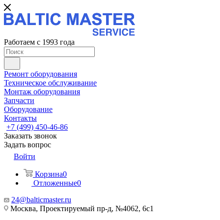
Работаем с 1993 года
Ремонт оборудования
Техническое обслуживание
Монтаж оборудования
Запчасти
Оборудование
Контакты
+7 (499) 450-46-86
Заказать звонок
Задать вопрос
Войти
Корзина
0
Отложенные
0
24@balticmaster.ru
Москва, Проектируемый пр-д, №4062, 6с1