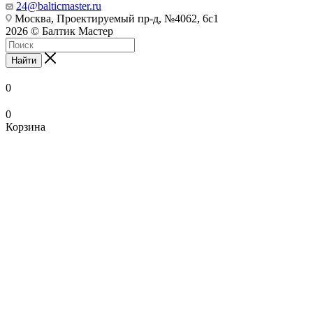
24@balticmaster.ru
Москва, Проектируемый пр-д, №4062, 6с1
2026 © Балтик Мастер
Найти
0
0
Корзина