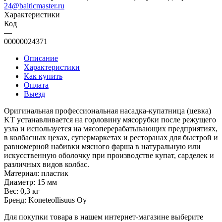
24@balticmaster.ru
Характеристики
Код
—
00000024371
Описание
Характеристики
Как купить
Оплата
Выезд
Оригинальная профессиональная насадка-купатница (цевка)
KT устанавливается на горловину мясорубки после режущего
узла и используется на мясоперерабатывающих предприятиях,
в колбасных цехах, супермаркетах и ресторанах для быстрой и
равномерной набивки мясного фарша в натуральную или
искусственную оболочку при производстве купат, сарделек и
различных видов колбас.
Материал: пластик
Диаметр: 15 мм
Вес: 0,3 кг
Бренд: Koneteollisuus Oy
Для покупки товара в нашем интернет-магазине выберите