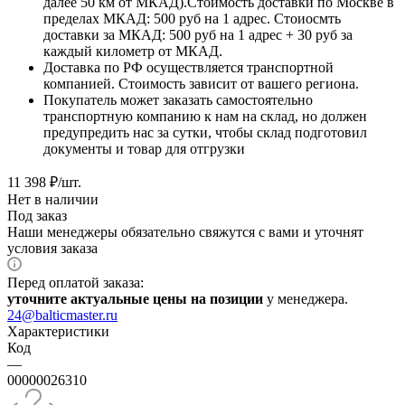
далее 50 км от МКАД).Стоимость доставки по Москве в
пределах МКАД: 500 руб на 1 адрес. Стоиосмть
доставки за МКАД: 500 руб на 1 адрес + 30 руб за
каждый километр от МКАД.
Доставка по РФ осуществляется транспортной
компанией. Стоимость зависит от вашего региона.
Покупатель может заказать самостоятельно
транспортную компанию к нам на склад, но должен
предупредить нас за сутки, чтобы склад подготовил
документы и товар для отгрузки
11 398
₽
/шт.
Нет в наличии
Под заказ
Наши менеджеры обязательно свяжутся с вами и уточнят
условия заказа
Перед оплатой заказа:
уточните актуальные цены на позиции
у менеджера.
24@balticmaster.ru
Характеристики
Код
—
00000026310