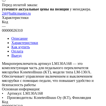
Перед оплатой заказа:
уточните актуальные цены на позиции
у менеджера.
24@balticmaster.ru
Характеристики
Код
—
00000026310
Описание
Характеристики
Как купить
Оплата
Выезд
Микропереключатель артикул LM130A168 — это
комплектующая часть для педального переключателя
мясорубки Koneteollisuus (KT), модели типа LM-130/A.
Обеспечивает управление включением и выключением
мясорубки с помощью педали, что повышает удобство и
безопасность работы
Основная информация:
• Артикул: LM130A168
• Производитель: Koneteollisuus Oy (KT), Финляндия
Код