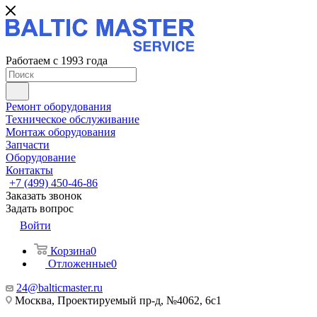
Работаем с 1993 года
Ремонт оборудования
Техническое обслуживание
Монтаж оборудования
Запчасти
Оборудование
Контакты
+7 (499) 450-46-86
Заказать звонок
Задать вопрос
Войти
Корзина
0
Отложенные
0
24@balticmaster.ru
Москва, Проектируемый пр-д, №4062, 6с1