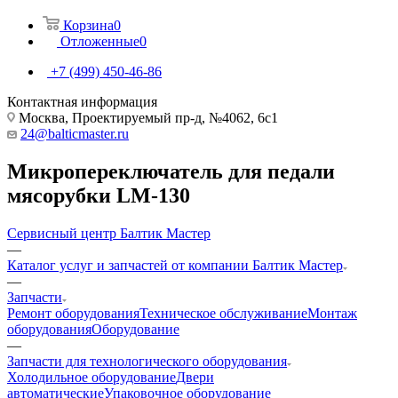
Корзина
0
Отложенные
0
+7 (499) 450-46-86
Контактная информация
Москва, Проектируемый пр-д, №4062, 6с1
24@balticmaster.ru
Микропереключатель для педали
мясорубки LM-130
Сервисный центр Балтик Мастер
—
Каталог услуг и запчастей от компании Балтик Мастер
—
Запчасти
Ремонт оборудования
Техническое обслуживание
Монтаж
оборудования
Оборудование
—
Запчасти для технологического оборудования
Холодильное оборудование
Двери
автоматические
Упаковочное оборудование