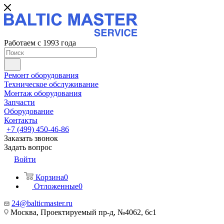
Работаем с 1993 года
Ремонт оборудования
Техническое обслуживание
Монтаж оборудования
Запчасти
Оборудование
Контакты
+7 (499) 450-46-86
Заказать звонок
Задать вопрос
Войти
Корзина
0
Отложенные
0
24@balticmaster.ru
Москва, Проектируемый пр-д, №4062, 6с1