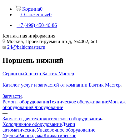
Корзина
0
Отложенные
0
+7 (499) 450-46-86
Контактная информация
Москва, Проектируемый пр-д, №4062, 6с1
24@balticmaster.ru
Поршень нижний
Сервисный центр Балтик Мастер
—
Каталог услуг и запчастей от компании Балтик Мастер
—
Запчасти
Ремонт оборудования
Техническое обслуживание
Монтаж
оборудования
Оборудование
—
Запчасти для технологического оборудования
Холодильное оборудование
Двери
автоматические
Упаковочное оборудование
Уценка
Распродажа
Климатическое