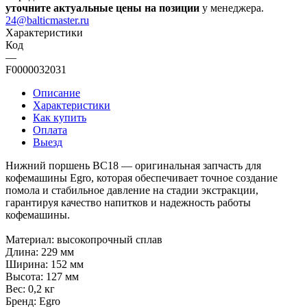
уточните актуальные цены на позиции
у менеджера.
24@balticmaster.ru
Характеристики
Код
—
F0000032031
Описание
Характеристики
Как купить
Оплата
Выезд
Нижний поршень BC18 — оригинальная запчасть для
кофемашины Egro, которая обеспечивает точное создание
помола и стабильное давление на стадии экстракции,
гарантируя качество напитков и надежность работы
кофемашины.
Материал: высокопрочный сплав
Длина: 229 мм
Ширина: 152 мм
Высота: 127 мм
Вес: 0,2 кг
Бренд: Egro