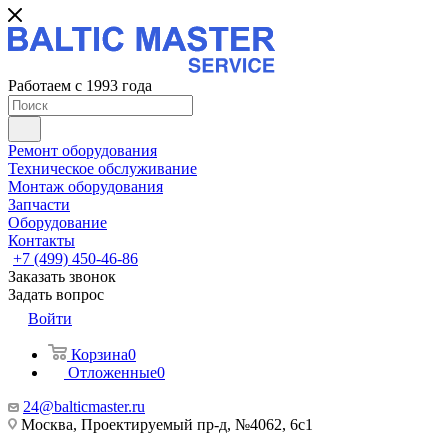
Работаем с 1993 года
Ремонт оборудования
Техническое обслуживание
Монтаж оборудования
Запчасти
Оборудование
Контакты
+7 (499) 450-46-86
Заказать звонок
Задать вопрос
Войти
Корзина
0
Отложенные
0
24@balticmaster.ru
Москва, Проектируемый пр-д, №4062, 6с1