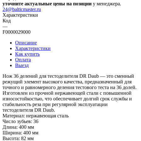
уточните актуальные цены на позиции
у менеджера.
24@balticmaster.ru
Характеристики
Код
—
F0000029000
Описание
Характеристики
Как купить
Оплата
Выезд
Нож 36 делений для тестоделителя DR Daub — это сменный
режущий элемент высокого качества, предназначенный для
точного и равномерного деления тестового теста на 36 долей.
Изготовлен из прочной нержавеющей стали с повышенной
износостойкостью, что обеспечивает долгий срок службы и
стабильность реза при регулярной эксплуатации
тестоделителя DR Daub.
Материал: нержавеющая сталь
Число зубьев: 36
Длина: 400 мм
Ширина: 400 мм
Высота: 82 мм