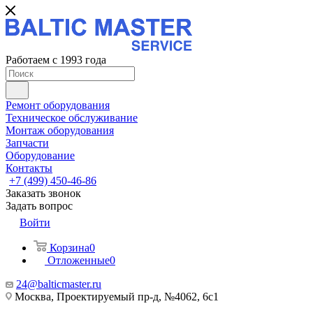
Работаем с 1993 года
Ремонт оборудования
Техническое обслуживание
Монтаж оборудования
Запчасти
Оборудование
Контакты
+7 (499) 450-46-86
Заказать звонок
Задать вопрос
Войти
Корзина
0
Отложенные
0
24@balticmaster.ru
Москва, Проектируемый пр-д, №4062, 6с1