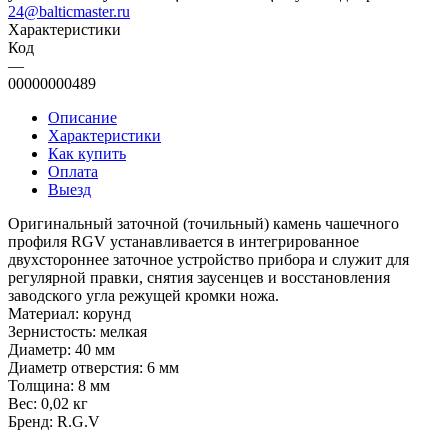
24@balticmaster.ru
Характеристики
Код
—
00000000489
Описание
Характеристики
Как купить
Оплата
Выезд
Оригинальный заточной (точильный) камень чашечного
профиля RGV устанавливается в интегрированное
двухстороннее заточное устройство прибора и служит для
регулярной правки, снятия заусенцев и восстановления
заводского угла режущей кромки ножа.
Материал: корунд
Зернистость: мелкая
Диаметр: 40 мм
Диаметр отверстия: 6 мм
Толщина: 8 мм
Вес: 0,02 кг
Бренд: R.G.V