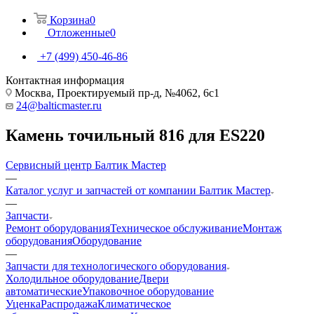
Корзина
0
Отложенные
0
+7 (499) 450-46-86
Контактная информация
Москва, Проектируемый пр-д, №4062, 6с1
24@balticmaster.ru
Камень точильный 816 для ES220
Сервисный центр Балтик Мастер
—
Каталог услуг и запчастей от компании Балтик Мастер
—
Запчасти
Ремонт оборудования
Техническое обслуживание
Монтаж
оборудования
Оборудование
—
Запчасти для технологического оборудования
Холодильное оборудование
Двери
автоматические
Упаковочное оборудование
Уценка
Распродажа
Климатическое