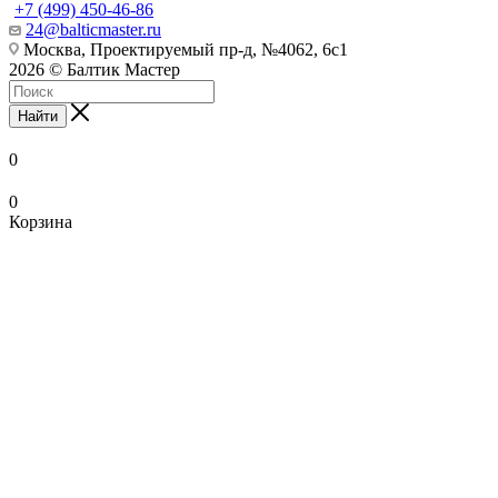
+7 (499) 450-46-86
24@balticmaster.ru
Москва, Проектируемый пр-д, №4062, 6с1
2026 © Балтик Мастер
Найти
0
0
Корзина