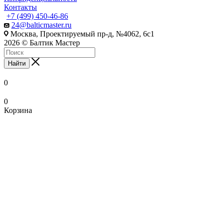
Контакты
+7 (499) 450-46-86
24@balticmaster.ru
Москва, Проектируемый пр-д, №4062, 6с1
2026 © Балтик Мастер
Найти
0
0
Корзина