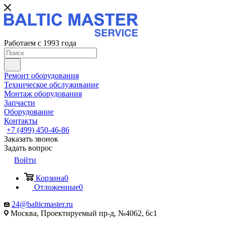
Работаем с 1993 года
Ремонт оборудования
Техническое обслуживание
Монтаж оборудования
Запчасти
Оборудование
Контакты
+7 (499) 450-46-86
Заказать звонок
Задать вопрос
Войти
Корзина
0
Отложенные
0
24@balticmaster.ru
Москва, Проектируемый пр-д, №4062, 6с1