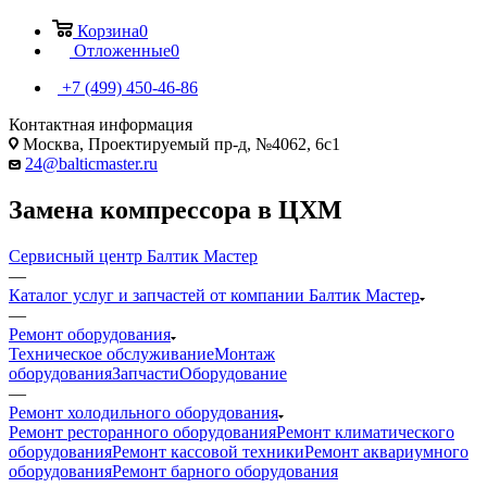
Корзина
0
Отложенные
0
+7 (499) 450-46-86
Контактная информация
Москва, Проектируемый пр-д, №4062, 6с1
24@balticmaster.ru
Замена компрессора в ЦХМ
Сервисный центр Балтик Мастер
—
Каталог услуг и запчастей от компании Балтик Мастер
—
Ремонт оборудования
Техническое обслуживание
Монтаж
оборудования
Запчасти
Оборудование
—
Ремонт холодильного оборудования
Ремонт ресторанного оборудования
Ремонт климатического
оборудования
Ремонт кассовой техники
Ремонт аквариумного
оборудования
Ремонт барного оборудования