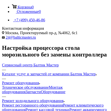
Корзина
0
Отложенные
0
+7 (499) 450-46-86
Контактная информация
Москва, Проектируемый пр-д, №4062, 6с1
24@balticmaster.ru
Настройка процессора стола
морозильного без замены контроллера
Сервисный центр Балтик Мастер
—
Каталог услуг и запчастей от компании Балтик Мастер
—
Ремонт оборудования
Техническое обслуживание
Монтаж
оборудования
Запчасти
Оборудование
—
Ремонт холодильного оборудования
Ремонт ресторанного оборудования
Ремонт климатического
оборудования
Ремонт кассовой техники
Ремонт аквариумного