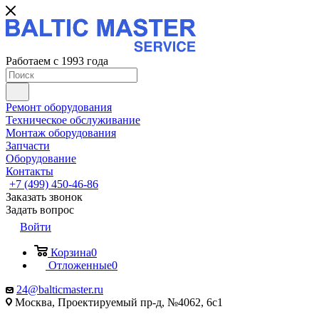
Работаем с 1993 года
Ремонт оборудования
Техническое обслуживание
Монтаж оборудования
Запчасти
Оборудование
Контакты
+7 (499) 450-46-86
Заказать звонок
Задать вопрос
Войти
Корзина
0
Отложенные
0
24@balticmaster.ru
Москва, Проектируемый пр-д, №4062, 6с1