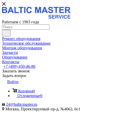
Работаем с 1993 года
Ремонт оборудования
Техническое обслуживание
Монтаж оборудования
Запчасти
Оборудование
Контакты
+7 (499) 450-46-86
Заказать звонок
Задать вопрос
Войти
Корзина
0
Отложенные
0
24@balticmaster.ru
Москва, Проектируемый пр-д, №4062, 6с1