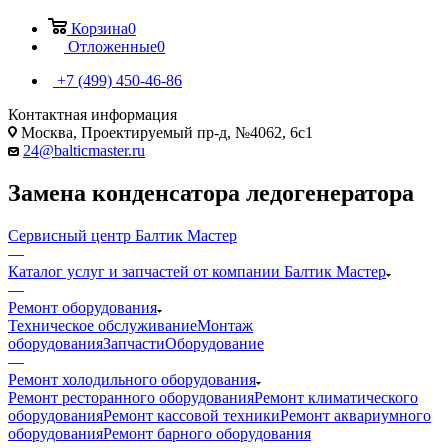
Корзина
0
Отложенные
0
+7 (499) 450-46-86
Контактная информация
Москва, Проектируемый пр-д, №4062, 6с1
24@balticmaster.ru
Замена конденсатора ледогенератора
Сервисный центр Балтик Мастер
—
Каталог услуг и запчастей от компании Балтик Мастер
—
Ремонт оборудования
Техническое обслуживание
Монтаж
оборудования
Запчасти
Оборудование
—
Ремонт холодильного оборудования
Ремонт ресторанного оборудования
Ремонт климатического
оборудования
Ремонт кассовой техники
Ремонт аквариумного
оборудования
Ремонт барного оборудования