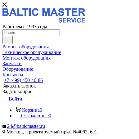
Работаем с 1993 года
Ремонт оборудования
Техническое обслуживание
Монтаж оборудования
Запчасти
Оборудование
Контакты
+7 (499) 450-46-86
Заказать звонок
Задать вопрос
Войти
Корзина
0
Отложенные
0
24@balticmaster.ru
Москва, Проектируемый пр-д, №4062, 6с1