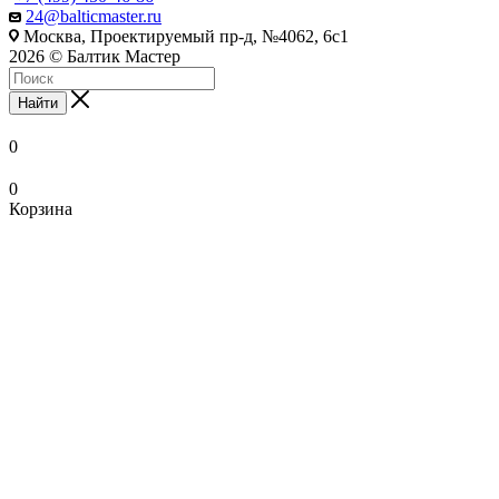
24@balticmaster.ru
Москва, Проектируемый пр-д, №4062, 6с1
2026 © Балтик Мастер
Найти
0
0
Корзина