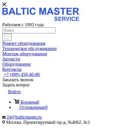
Работаем с 1993 года
Ремонт оборудования
Техническое обслуживание
Монтаж оборудования
Запчасти
Оборудование
Контакты
+7 (499) 450-46-86
Заказать звонок
Задать вопрос
Войти
Корзина
0
Отложенные
0
24@balticmaster.ru
Москва, Проектируемый пр-д, №4062, 6с1