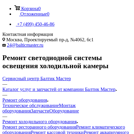
Корзина
0
Отложенные
0
+7 (499) 450-46-86
Контактная информация
Москва, Проектируемый пр-д, №4062, 6с1
24@balticmaster.ru
Ремонт светодиодной системы
освещения холодильной камеры
Сервисный центр Балтик Мастер
—
Каталог услуг и запчастей от компании Балтик Мастер
—
Ремонт оборудования
Техническое обслуживание
Монтаж
оборудования
Запчасти
Оборудование
—
Ремонт холодильного оборудования
Ремонт ресторанного оборудования
Ремонт климатического
оборудования
Ремонт кассовой техники
Ремонт аквариумного