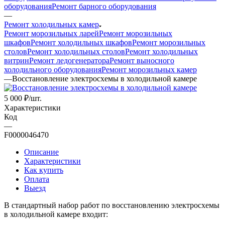
оборудования
Ремонт барного оборудования
—
Ремонт холодильных камер
Ремонт морозильных ларей
Ремонт морозильных
шкафов
Ремонт холодильных шкафов
Ремонт морозильных
столов
Ремонт холодильных столов
Ремонт холодильных
витрин
Ремонт ледогенератора
Ремонт выносного
холодильного оборудования
Ремонт морозильных камер
—
Восстановление электросхемы в холодильной камере
5 000
₽
/шт.
Характеристики
Код
—
F0000046470
Описание
Характеристики
Как купить
Оплата
Выезд
В стандартный набор работ по восстановлению электросхемы
в холодильной камере входит: