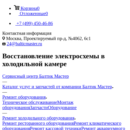
Корзина
0
Отложенные
0
+7 (499) 450-46-86
Контактная информация
Москва, Проектируемый пр-д, №4062, 6с1
24@balticmaster.ru
Восстановление электросхемы в
холодильной камере
Сервисный центр Балтик Мастер
—
Каталог услуг и запчастей от компании Балтик Мастер
—
Ремонт оборудования
Техническое обслуживание
Монтаж
оборудования
Запчасти
Оборудование
—
Ремонт холодильного оборудования
Ремонт ресторанного оборудования
Ремонт климатического
оборудования
Ремонт кассовой техники
Ремонт аквариумного