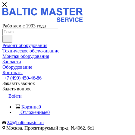
Работаем с 1993 года
Ремонт оборудования
Техническое обслуживание
Монтаж оборудования
Запчасти
Оборудование
Контакты
+7 (499) 450-46-86
Заказать звонок
Задать вопрос
Войти
Корзина
0
Отложенные
0
24@balticmaster.ru
Москва, Проектируемый пр-д, №4062, 6с1