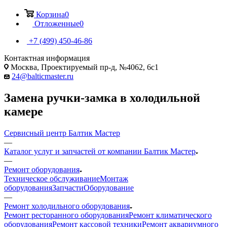
Корзина
0
Отложенные
0
+7 (499) 450-46-86
Контактная информация
Москва, Проектируемый пр-д, №4062, 6с1
24@balticmaster.ru
Замена ручки-замка в холодильной
камере
Сервисный центр Балтик Мастер
—
Каталог услуг и запчастей от компании Балтик Мастер
—
Ремонт оборудования
Техническое обслуживание
Монтаж
оборудования
Запчасти
Оборудование
—
Ремонт холодильного оборудования
Ремонт ресторанного оборудования
Ремонт климатического
оборудования
Ремонт кассовой техники
Ремонт аквариумного