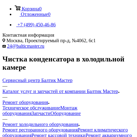
Корзина
0
Отложенные
0
+7 (499) 450-46-86
Контактная информация
Москва, Проектируемый пр-д, №4062, 6с1
24@balticmaster.ru
Чистка конденсатора в холодильной
камере
Сервисный центр Балтик Мастер
—
Каталог услуг и запчастей от компании Балтик Мастер
—
Ремонт оборудования
Техническое обслуживание
Монтаж
оборудования
Запчасти
Оборудование
—
Ремонт холодильного оборудования
Ремонт ресторанного оборудования
Ремонт климатического
оборудования
Ремонт кассовой техники
Ремонт аквариумного