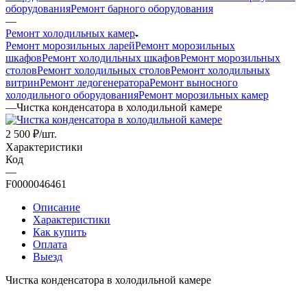
оборудования
Ремонт барного оборудования
—
Ремонт холодильных камер
Ремонт морозильных ларей
Ремонт морозильных
шкафов
Ремонт холодильных шкафов
Ремонт морозильных
столов
Ремонт холодильных столов
Ремонт холодильных
витрин
Ремонт ледогенератора
Ремонт выносного
холодильного оборудования
Ремонт морозильных камер
—
Чистка конденсатора в холодильной камере
2 500
₽
/шт.
Характеристики
Код
—
F0000046461
Описание
Характеристики
Как купить
Оплата
Выезд
Чистка конденсатора в холодильной камере