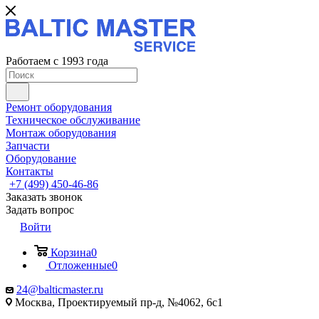
Работаем с 1993 года
Ремонт оборудования
Техническое обслуживание
Монтаж оборудования
Запчасти
Оборудование
Контакты
+7 (499) 450-46-86
Заказать звонок
Задать вопрос
Войти
Корзина
0
Отложенные
0
24@balticmaster.ru
Москва, Проектируемый пр-д, №4062, 6с1