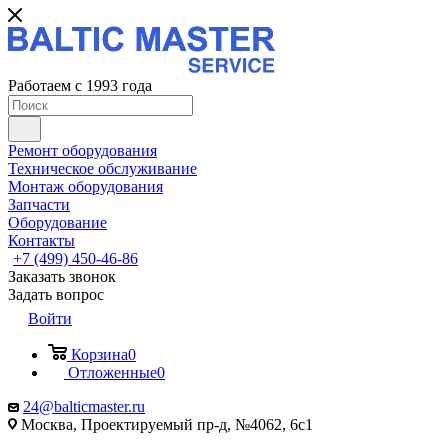
Работаем с 1993 года
Ремонт оборудования
Техническое обслуживание
Монтаж оборудования
Запчасти
Оборудование
Контакты
+7 (499) 450-46-86
Заказать звонок
Задать вопрос
Войти
Корзина
0
Отложенные
0
24@balticmaster.ru
Москва, Проектируемый пр-д, №4062, 6с1