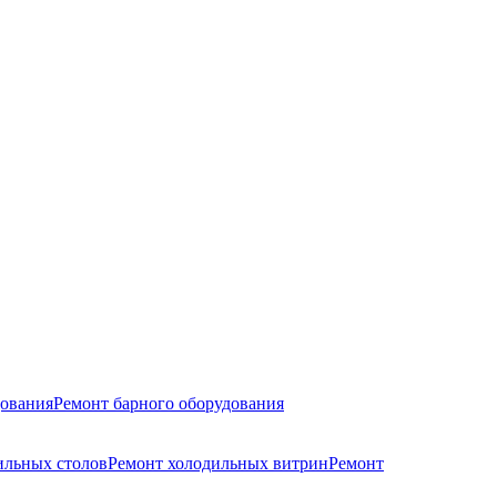
дования
Ремонт барного оборудования
ильных столов
Ремонт холодильных витрин
Ремонт