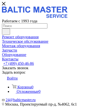
Работаем с 1993 года
Ремонт оборудования
Техническое обслуживание
Монтаж оборудования
Запчасти
Оборудование
Контакты
+7 (499) 450-46-86
Заказать звонок
Задать вопрос
Войти
Корзина
0
Отложенные
0
24@balticmaster.ru
Москва, Проектируемый пр-д, №4062, 6с1