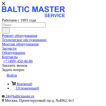
Работаем с 1993 года
Ремонт оборудования
Техническое обслуживание
Монтаж оборудования
Запчасти
Оборудование
Контакты
+7 (499) 450-46-86
Заказать звонок
Задать вопрос
Войти
Корзина
0
Отложенные
0
24@balticmaster.ru
Москва, Проектируемый пр-д, №4062, 6с1