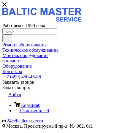
Работаем с 1993 года
Ремонт оборудования
Техническое обслуживание
Монтаж оборудования
Запчасти
Оборудование
Контакты
+7 (499) 450-46-86
Заказать звонок
Задать вопрос
Войти
Корзина
0
Отложенные
0
24@balticmaster.ru
Москва, Проектируемый пр-д, №4062, 6с1