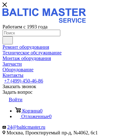
Работаем с 1993 года
Ремонт оборудования
Техническое обслуживание
Монтаж оборудования
Запчасти
Оборудование
Контакты
+7 (499) 450-46-86
Заказать звонок
Задать вопрос
Войти
Корзина
0
Отложенные
0
24@balticmaster.ru
Москва, Проектируемый пр-д, №4062, 6с1