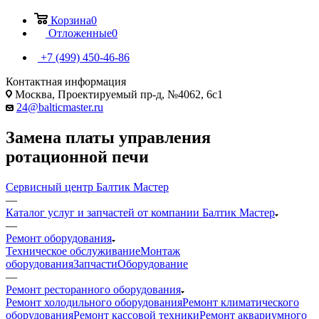
Корзина
0
Отложенные
0
+7 (499) 450-46-86
Контактная информация
Москва, Проектируемый пр-д, №4062, 6с1
24@balticmaster.ru
Замена платы управления
ротационной печи
Сервисный центр Балтик Мастер
—
Каталог услуг и запчастей от компании Балтик Мастер
—
Ремонт оборудования
Техническое обслуживание
Монтаж
оборудования
Запчасти
Оборудование
—
Ремонт ресторанного оборудования
Ремонт холодильного оборудования
Ремонт климатического
оборудования
Ремонт кассовой техники
Ремонт аквариумного