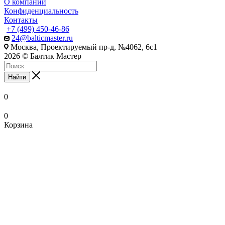
О компании
Конфиденциальность
Контакты
+7 (499) 450-46-86
24@balticmaster.ru
Москва, Проектируемый пр-д, №4062, 6с1
2026 © Балтик Мастер
Найти
0
0
Корзина