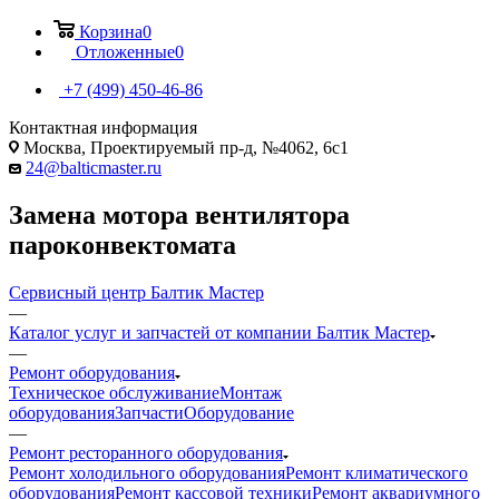
Корзина
0
Отложенные
0
+7 (499) 450-46-86
Контактная информация
Москва, Проектируемый пр-д, №4062, 6с1
24@balticmaster.ru
Замена мотора вентилятора
пароконвектомата
Сервисный центр Балтик Мастер
—
Каталог услуг и запчастей от компании Балтик Мастер
—
Ремонт оборудования
Техническое обслуживание
Монтаж
оборудования
Запчасти
Оборудование
—
Ремонт ресторанного оборудования
Ремонт холодильного оборудования
Ремонт климатического
оборудования
Ремонт кассовой техники
Ремонт аквариумного