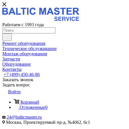
Работаем с 1993 года
Ремонт оборудования
Техническое обслуживание
Монтаж оборудования
Запчасти
Оборудование
Контакты
+7 (499) 450-46-86
Заказать звонок
Задать вопрос
Войти
Корзина
0
Отложенные
0
24@balticmaster.ru
Москва, Проектируемый пр-д, №4062, 6с1