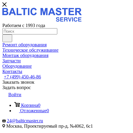
Работаем с 1993 года
Ремонт оборудования
Техническое обслуживание
Монтаж оборудования
Запчасти
Оборудование
Контакты
+7 (499) 450-46-86
Заказать звонок
Задать вопрос
Войти
Корзина
0
Отложенные
0
24@balticmaster.ru
Москва, Проектируемый пр-д, №4062, 6с1