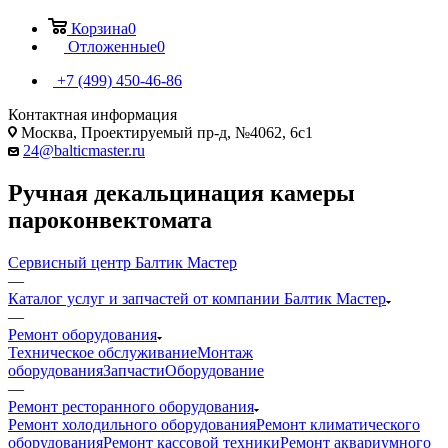
Корзина
0
Отложенные
0
+7 (499) 450-46-86
Контактная информация
Москва, Проектируемый пр-д, №4062, 6с1
24@balticmaster.ru
Ручная декальцинация камеры
пароконвектомата
Сервисный центр Балтик Мастер
—
Каталог услуг и запчастей от компании Балтик Мастер
—
Ремонт оборудования
Техническое обслуживание
Монтаж
оборудования
Запчасти
Оборудование
—
Ремонт ресторанного оборудования
Ремонт холодильного оборудования
Ремонт климатического
оборудования
Ремонт кассовой техники
Ремонт аквариумного