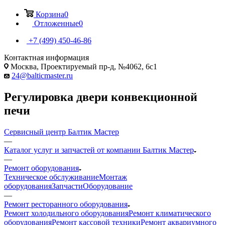
Корзина
0
Отложенные
0
+7 (499) 450-46-86
Контактная информация
Москва, Проектируемый пр-д, №4062, 6с1
24@balticmaster.ru
Регулировка двери конвекционной
печи
Сервисный центр Балтик Мастер
—
Каталог услуг и запчастей от компании Балтик Мастер
—
Ремонт оборудования
Техническое обслуживание
Монтаж
оборудования
Запчасти
Оборудование
—
Ремонт ресторанного оборудования
Ремонт холодильного оборудования
Ремонт климатического
оборудования
Ремонт кассовой техники
Ремонт аквариумного