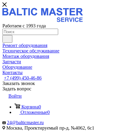
Работаем с 1993 года
Ремонт оборудования
Техническое обслуживание
Монтаж оборудования
Запчасти
Оборудование
Контакты
+7 (499) 450-46-86
Заказать звонок
Задать вопрос
Войти
Корзина
0
Отложенные
0
24@balticmaster.ru
Москва, Проектируемый пр-д, №4062, 6с1