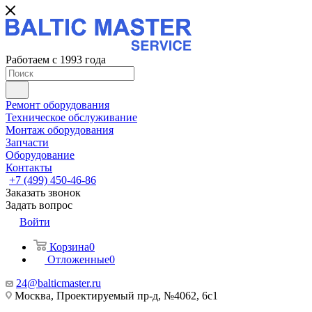
Работаем с 1993 года
Ремонт оборудования
Техническое обслуживание
Монтаж оборудования
Запчасти
Оборудование
Контакты
+7 (499) 450-46-86
Заказать звонок
Задать вопрос
Войти
Корзина
0
Отложенные
0
24@balticmaster.ru
Москва, Проектируемый пр-д, №4062, 6с1