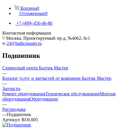
Корзина
0
Отложенные
0
+7 (499) 450-46-86
Контактная информация
Москва, Проектируемый пр-д, №4062, 6с1
24@balticmaster.ru
Подшипник
Сервисный центр Балтик Мастер
—
Каталог услуг и запчастей от компании Балтик Мастер
—
Запчасти
Ремонт оборудования
Техническое обслуживание
Монтаж
оборудования
Оборудование
—
Распродажа
—
Подшипник
Артикул:
ROL005