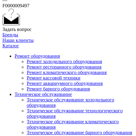
—
F0000009497
Задать вопрос
Бренды
Наши клиенты
Каталог
Ремонт оборудования
Ремонт холодильного оборудования
Ремонт ресторанного оборудования
Ремонт климатического оборудования
Ремонт кассовой техники
Ремонт аквариумного оборудования
Ремонт барного оборудования
Техническое обслуживание
Техническое обслуживание холодильного
оборудования
Техническое обслуживание технологического
оборудования
Техническое обслуживание климатического
оборудования
Техническое обслуживание барного оборудования