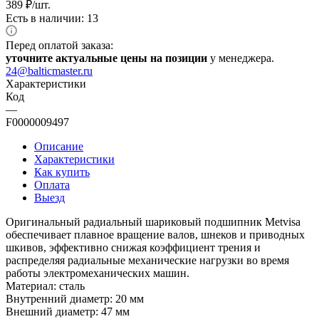
389
₽
/шт.
Есть в наличии: 13
Перед оплатой заказа:
уточните актуальные цены на позиции
у менеджера.
24@balticmaster.ru
Характеристики
Код
—
F0000009497
Описание
Характеристики
Как купить
Оплата
Выезд
Оригинальный радиальный шариковый подшипник Metvisa
обеспечивает плавное вращение валов, шнеков и приводных
шкивов, эффективно снижая коэффициент трения и
распределяя радиальные механические нагрузки во время
работы электромеханических машин.
Материал: сталь
Внутренний диаметр: 20 мм
Внешний диаметр: 47 мм