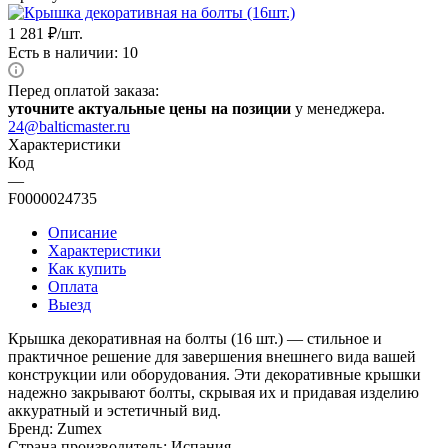
1 281
₽
/шт.
Есть в наличии: 10
Перед оплатой заказа:
уточните актуальные цены на позиции
у менеджера.
24@balticmaster.ru
Характеристики
Код
—
F0000024735
Описание
Характеристики
Как купить
Оплата
Выезд
Крышка декоративная на болты (16 шт.) — стильное и
практичное решение для завершения внешнего вида вашей
конструкции или оборудования. Эти декоративные крышки
надежно закрывают болты, скрывая их и придавая изделию
аккуратный и эстетичный вид.
Бренд: Zumex
Страна производитель: Испания