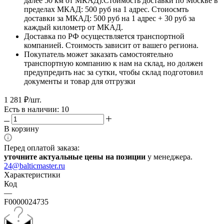
далее 50 км от МКАД).Стоимость доставки по Москве в
пределах МКАД: 500 руб на 1 адрес. Стоиосмть
доставки за МКАД: 500 руб на 1 адрес + 30 руб за
каждый километр от МКАД.
Доставка по РФ осуществляется транспортной
компанией. Стоимость зависит от вашего региона.
Покупатель может заказать самостоятельно
транспортную компанию к нам на склад, но должен
предупредить нас за сутки, чтобы склад подготовил
документы и товар для отгрузки
1 281
₽
/шт.
Есть в наличии: 10
В корзину
Перед оплатой заказа:
уточните актуальные цены на позиции
у менеджера.
24@balticmaster.ru
Характеристики
Код
—
F0000024735