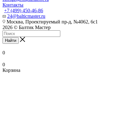
Контакты
+7 (499) 450-46-86
24@balticmaster.ru
Москва, Проектируемый пр-д, №4062, 6с1
2026 © Балтик Мастер
Найти
0
0
Корзина