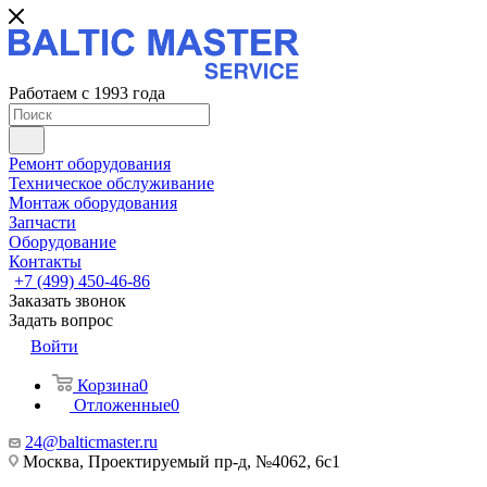
Работаем с 1993 года
Ремонт оборудования
Техническое обслуживание
Монтаж оборудования
Запчасти
Оборудование
Контакты
+7 (499) 450-46-86
Заказать звонок
Задать вопрос
Войти
Корзина
0
Отложенные
0
24@balticmaster.ru
Москва, Проектируемый пр-д, №4062, 6с1