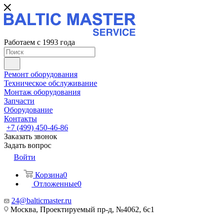
Работаем с 1993 года
Ремонт оборудования
Техническое обслуживание
Монтаж оборудования
Запчасти
Оборудование
Контакты
+7 (499) 450-46-86
Заказать звонок
Задать вопрос
Войти
Корзина
0
Отложенные
0
24@balticmaster.ru
Москва, Проектируемый пр-д, №4062, 6с1