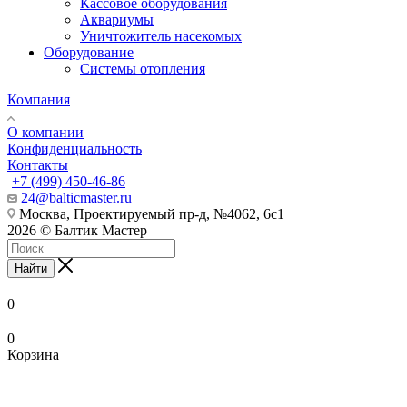
Кассовое оборудования
Аквариумы
Уничтожитель насекомых
Оборудование
Системы отопления
Компания
О компании
Конфиденциальность
Контакты
+7 (499) 450-46-86
24@balticmaster.ru
Москва, Проектируемый пр-д, №4062, 6с1
2026 © Балтик Мастер
Найти
0
0
Корзина