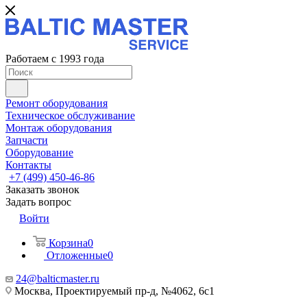
Работаем с 1993 года
Ремонт оборудования
Техническое обслуживание
Монтаж оборудования
Запчасти
Оборудование
Контакты
+7 (499) 450-46-86
Заказать звонок
Задать вопрос
Войти
Корзина
0
Отложенные
0
24@balticmaster.ru
Москва, Проектируемый пр-д, №4062, 6с1