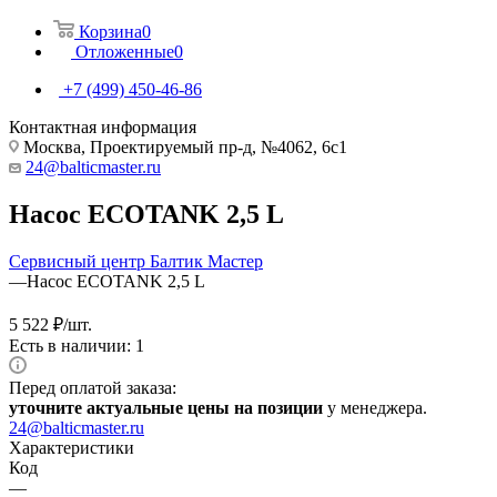
Корзина
0
Отложенные
0
+7 (499) 450-46-86
Контактная информация
Москва, Проектируемый пр-д, №4062, 6с1
24@balticmaster.ru
Насос ECOTANK 2,5 L
Сервисный центр Балтик Мастер
—
Насос ECOTANK 2,5 L
5 522
₽
/шт.
Есть в наличии: 1
Перед оплатой заказа:
уточните актуальные цены на позиции
у менеджера.
24@balticmaster.ru
Характеристики
Код
—