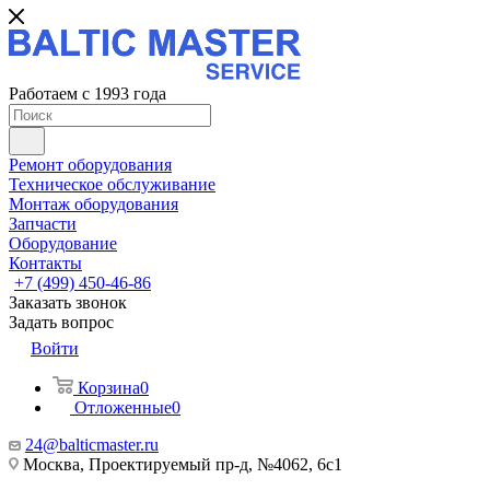
Работаем с 1993 года
Ремонт оборудования
Техническое обслуживание
Монтаж оборудования
Запчасти
Оборудование
Контакты
+7 (499) 450-46-86
Заказать звонок
Задать вопрос
Войти
Корзина
0
Отложенные
0
24@balticmaster.ru
Москва, Проектируемый пр-д, №4062, 6с1