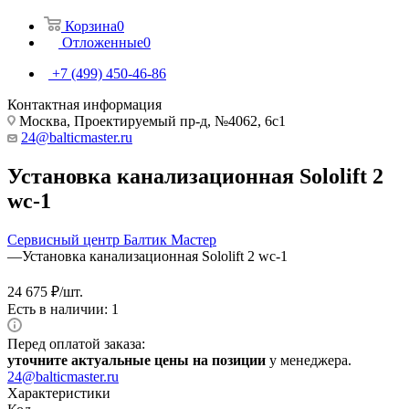
Корзина
0
Отложенные
0
+7 (499) 450-46-86
Контактная информация
Москва, Проектируемый пр-д, №4062, 6с1
24@balticmaster.ru
Установка канализационная Sololift 2
wc-1
Сервисный центр Балтик Мастер
—
Установка канализационная Sololift 2 wc-1
24 675
₽
/шт.
Есть в наличии: 1
Перед оплатой заказа:
уточните актуальные цены на позиции
у менеджера.
24@balticmaster.ru
Характеристики