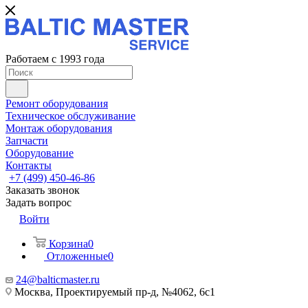
Работаем с 1993 года
Ремонт оборудования
Техническое обслуживание
Монтаж оборудования
Запчасти
Оборудование
Контакты
+7 (499) 450-46-86
Заказать звонок
Задать вопрос
Войти
Корзина
0
Отложенные
0
24@balticmaster.ru
Москва, Проектируемый пр-д, №4062, 6с1