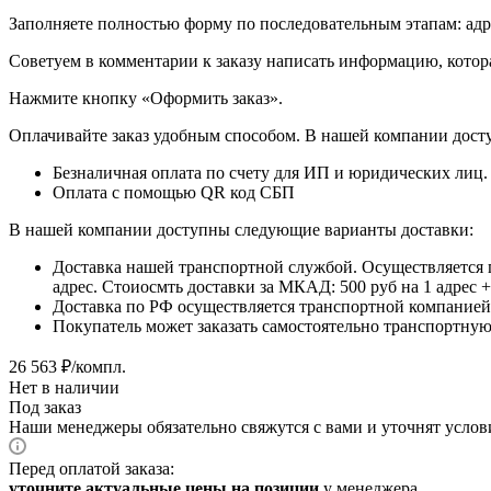
​​​​​​​Заполняете полностью форму по последовательным этапам: ад
​​​​​​​Советуем в комментарии к заказу написать информацию, кот
​​​​​​​Нажмите кнопку «Оформить заказ».
Оплачивайте заказ удобным способом. В нашей компании досту
Безналичная оплата по счету для ИП и юридических лиц.
Оплата с помощью QR код СБП
В нашей компании доступны следующие варианты доставки:
Доставка нашей транспортной службой. Осуществляется 
адрес. Стоиосмть доставки за МКАД: 500 руб на 1 адрес
Доставка по РФ осуществляется транспортной компанией.
Покупатель может заказать самостоятельно транспортную 
26 563
₽
/компл.
Нет в наличии
Под заказ
Наши менеджеры обязательно свяжутся с вами и уточнят услови
Перед оплатой заказа:
уточните актуальные цены на позиции
у менеджера.