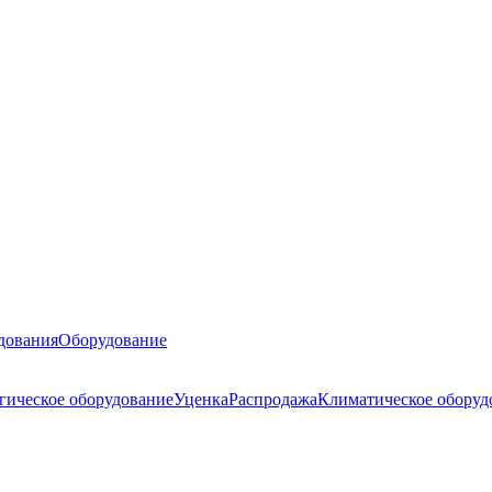
дования
Оборудование
гическое оборудование
Уценка
Распродажа
Климатическое оборуд