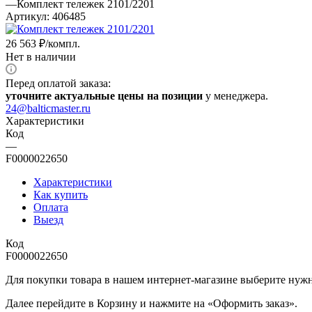
—
Комплект тележек 2101/2201
Артикул:
406485
26 563
₽
/компл.
Нет в наличии
Перед оплатой заказа:
уточните актуальные цены на позиции
у менеджера.
24@balticmaster.ru
Характеристики
Код
—
F0000022650
Характеристики
Как купить
Оплата
Выезд
Код
F0000022650
Для покупки товара в нашем интернет-магазине выберите нужны
Далее перейдите в Корзину и нажмите на «Оформить заказ».