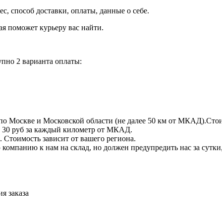
рес, способ доставки, оплаты, данные о себе.
орая поможет курьеру вас найти.
пно 2 варианта оплаты:
по Москве и Московской области (не далее 50 км от МКАД).Стои
 + 30 руб за каждый километр от МКАД.
 Стоимость зависит от вашего региона.
компанию к нам на склад, но должен предупредить нас за сутки
я заказа