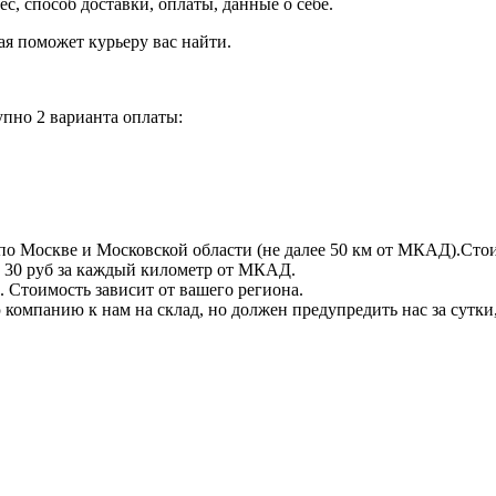
рес, способ доставки, оплаты, данные о себе.
орая поможет курьеру вас найти.
пно 2 варианта оплаты:
по Москве и Московской области (не далее 50 км от МКАД).Стои
 + 30 руб за каждый километр от МКАД.
 Стоимость зависит от вашего региона.
компанию к нам на склад, но должен предупредить нас за сутки