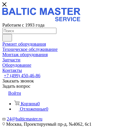
Работаем с 1993 года
Ремонт оборудования
Техническое обслуживание
Монтаж оборудования
Запчасти
Оборудование
Контакты
+7 (499) 450-46-86
Заказать звонок
Задать вопрос
Войти
Корзина
0
Отложенные
0
24@balticmaster.ru
Москва, Проектируемый пр-д, №4062, 6с1