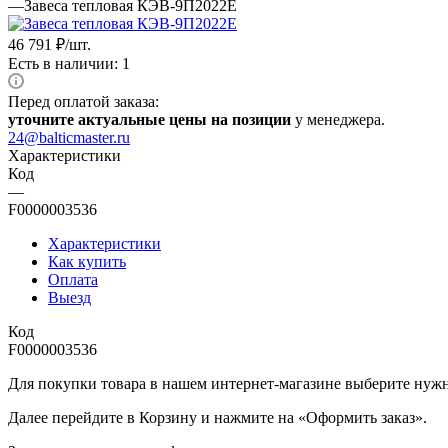
—
Завеса тепловая КЭВ-9П2022Е
46 791
₽
/шт.
Есть в наличии: 1
Перед оплатой заказа:
уточните актуальные цены на позиции
у менеджера.
24@balticmaster.ru
Характеристики
Код
—
F0000003536
Характеристики
Как купить
Оплата
Выезд
Код
F0000003536
Для покупки товара в нашем интернет-магазине выберите нужны
Далее перейдите в Корзину и нажмите на «Оформить заказ».