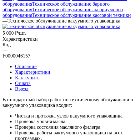
оборудования
Техническое обслуживание барного
оборудования
Техническое обслуживание аквариумного
оборудования
Техническое обслуживание кассовой техники
—
Техническое обслуживание вакуумного упаковщика
5 000
₽
/шт.
Характеристики
Код
—
F0000046157
Описание
Характеристики
Как купить
Оплата
Выезд
В стандартный набор работ по техническому обслуживанию
вакуумного упаковщика входит:
Чистка и протяжка узлов вакуумного упаковщика.
Проверка уровня масла.
Проверка состояния масляного фильтра.
Проверка работы вакуумного упаковщика на всех
программах.