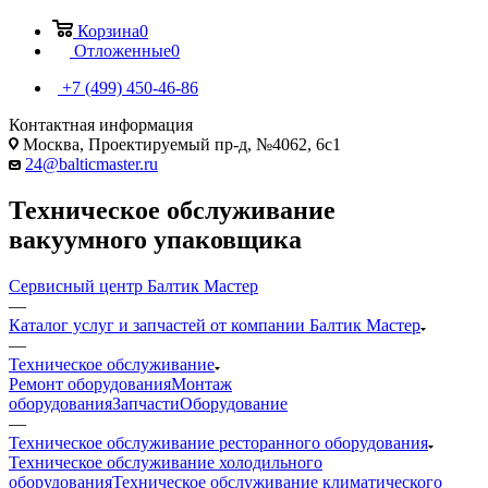
Корзина
0
Отложенные
0
+7 (499) 450-46-86
Контактная информация
Москва, Проектируемый пр-д, №4062, 6с1
24@balticmaster.ru
Техническое обслуживание
вакуумного упаковщика
Сервисный центр Балтик Мастер
—
Каталог услуг и запчастей от компании Балтик Мастер
—
Техническое обслуживание
Ремонт оборудования
Монтаж
оборудования
Запчасти
Оборудование
—
Техническое обслуживание ресторанного оборудования
Техническое обслуживание холодильного
оборудования
Техническое обслуживание климатического