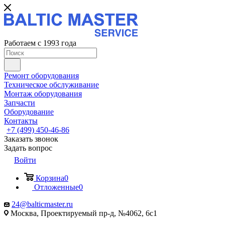
Работаем с 1993 года
Ремонт оборудования
Техническое обслуживание
Монтаж оборудования
Запчасти
Оборудование
Контакты
+7 (499) 450-46-86
Заказать звонок
Задать вопрос
Войти
Корзина
0
Отложенные
0
24@balticmaster.ru
Москва, Проектируемый пр-д, №4062, 6с1