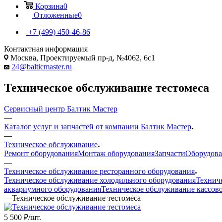
Корзина
0
Отложенные
0
+7 (499) 450-46-86
Контактная информация
Москва, Проектируемый пр-д, №4062, 6с1
24@balticmaster.ru
Техническое обслуживание тестомеса
Сервисный центр Балтик Мастер
—
Каталог услуг и запчастей от компании Балтик Мастер
—
Техническое обслуживание
Ремонт оборудования
Монтаж оборудования
Запчасти
Оборудов
—
Техническое обслуживание ресторанного оборудования
Техническое обслуживание холодильного оборудования
Технич
аквариумного оборудования
Техническое обслуживание кассов
—
Техническое обслуживание тестомеса
5 500
₽
/шт.