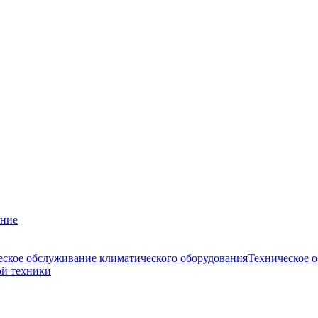
ание
еское обслуживание климатического оборудования
Техническое 
ой техники