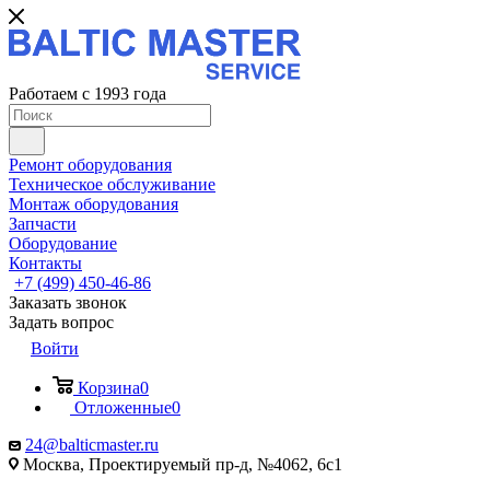
Работаем с 1993 года
Ремонт оборудования
Техническое обслуживание
Монтаж оборудования
Запчасти
Оборудование
Контакты
+7 (499) 450-46-86
Заказать звонок
Задать вопрос
Войти
Корзина
0
Отложенные
0
24@balticmaster.ru
Москва, Проектируемый пр-д, №4062, 6с1