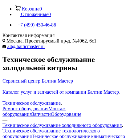
Корзина
0
Отложенные
0
+7 (499) 450-46-86
Контактная информация
Москва, Проектируемый пр-д, №4062, 6с1
24@balticmaster.ru
Техническое обслуживание
холодильной витрины
Сервисный центр Балтик Мастер
—
Каталог услуг и запчастей от компании Балтик Мастер
—
Техническое обслуживание
Ремонт оборудования
Монтаж
оборудования
Запчасти
Оборудование
—
Техническое обслуживание холодильного оборудования
Техническое обслуживание технологического
оборудования
Техническое обслуживание климатического