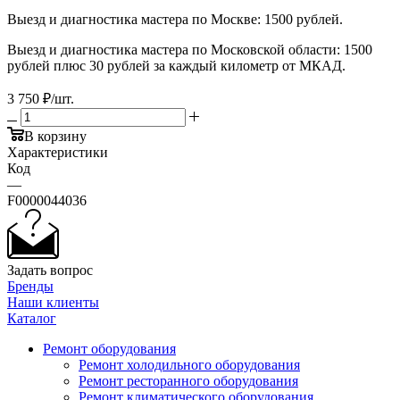
Выезд и диагностика мастера по Москве: 1500 рублей.
Выезд и диагностика мастера по Московской области: 1500
рублей плюс 30 рублей за каждый километр от МКАД.
3 750
₽
/шт.
В корзину
Характеристики
Код
—
F0000044036
Задать вопрос
Бренды
Наши клиенты
Каталог
Ремонт оборудования
Ремонт холодильного оборудования
Ремонт ресторанного оборудования
Ремонт климатического оборудования