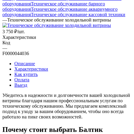
оборудования
Техническое обслуживание барного
оборудования
Техническое обслуживание аквариумного
оборудования
Техническое обслуживание кассовой техники
—
Техническое обслуживание холодильной витрины
3 750
₽
/шт.
Характеристики
Код
—
F0000044036
Описание
Характеристики
Как купить
Оплата
Выезд
Убедитесь в надежности и долговечности вашей холодильной
витрины благодаря нашим профессиональным услугам по
техническому обслуживанию. Мы предлагаем комплексный
подход к уходу за вашим оборудованием, чтобы оно всегда
работало на пике своих возможностей.
Почему стоит выбрать Балтик