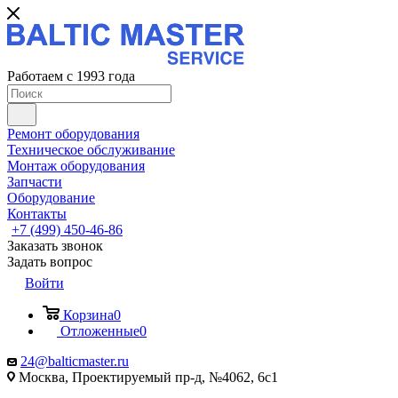
Работаем с 1993 года
Ремонт оборудования
Техническое обслуживание
Монтаж оборудования
Запчасти
Оборудование
Контакты
+7 (499) 450-46-86
Заказать звонок
Задать вопрос
Войти
Корзина
0
Отложенные
0
24@balticmaster.ru
Москва, Проектируемый пр-д, №4062, 6с1