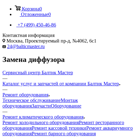
Корзина
0
Отложенные
0
+7 (499) 450-46-86
Контактная информация
Москва, Проектируемый пр-д, №4062, 6с1
24@balticmaster.ru
Замена диффузора
Сервисный центр Балтик Мастер
—
Каталог услуг и запчастей от компании Балтик Мастер
—
Ремонт оборудования
Техническое обслуживание
Монтаж
оборудования
Запчасти
Оборудование
—
Ремонт климатического оборудования
Ремонт холодильного оборудования
Ремонт ресторанного
оборудования
Ремонт кассовой техники
Ремонт аквариумного
оборудования
Ремонт барного оборудования