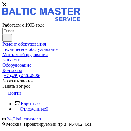
Работаем с 1993 года
Ремонт оборудования
Техническое обслуживание
Монтаж оборудования
Запчасти
Оборудование
Контакты
+7 (499) 450-46-86
Заказать звонок
Задать вопрос
Войти
Корзина
0
Отложенные
0
24@balticmaster.ru
Москва, Проектируемый пр-д, №4062, 6с1