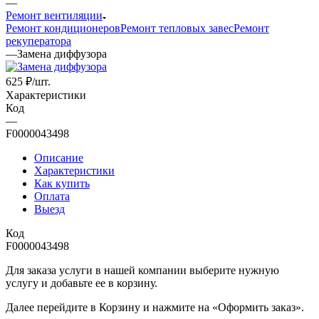
—
Ремонт вентиляции
Ремонт кондиционеров
Ремонт тепловых завес
Ремонт
рекуператора
—
Замена диффузора
625
₽
/шт.
Характеристики
Код
—
F0000043498
Описание
Характеристики
Как купить
Оплата
Выезд
Код
F0000043498
Для заказа услуги в нашей компании выберите нужную
услугу и добавьте ее в корзину.
Далее перейдите в Корзину и нажмите на «Оформить заказ».