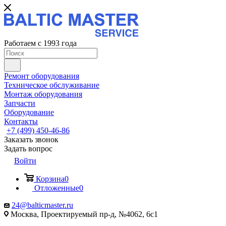
Работаем с 1993 года
Ремонт оборудования
Техническое обслуживание
Монтаж оборудования
Запчасти
Оборудование
Контакты
+7 (499) 450-46-86
Заказать звонок
Задать вопрос
Войти
Корзина
0
Отложенные
0
24@balticmaster.ru
Москва, Проектируемый пр-д, №4062, 6с1