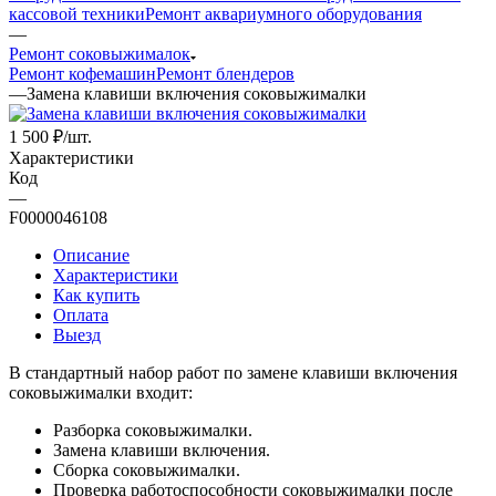
кассовой техники
Ремонт аквариумного оборудования
—
Ремонт соковыжималок
Ремонт кофемашин
Ремонт блендеров
—
Замена клавиши включения соковыжималки
1 500
₽
/шт.
Характеристики
Код
—
F0000046108
Описание
Характеристики
Как купить
Оплата
Выезд
В стандартный набор работ по замене клавиши включения
соковыжималки входит:
Разборка соковыжималки.
Замена клавиши включения.
Сборка соковыжималки.
Проверка работоспособности соковыжималки после