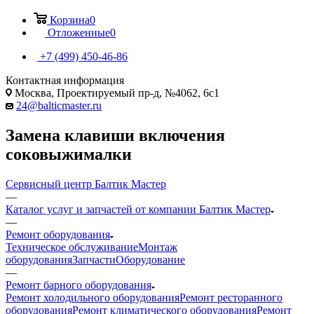
Корзина
0
Отложенные
0
+7 (499) 450-46-86
Контактная информация
Москва, Проектируемый пр-д, №4062, 6с1
24@balticmaster.ru
Замена клавиши включения
соковыжималки
Сервисный центр Балтик Мастер
—
Каталог услуг и запчастей от компании Балтик Мастер
—
Ремонт оборудования
Техническое обслуживание
Монтаж
оборудования
Запчасти
Оборудование
—
Ремонт барного оборудования
Ремонт холодильного оборудования
Ремонт ресторанного
оборудования
Ремонт климатического оборудования
Ремонт