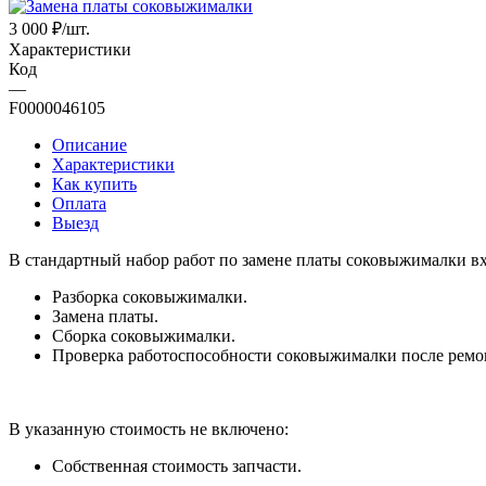
3 000
₽
/шт.
Характеристики
Код
—
F0000046105
Описание
Характеристики
Как купить
Оплата
Выезд
В стандартный набор работ по замене платы соковыжималки вх
Разборка соковыжималки.
Замена платы.
Сборка соковыжималки.
Проверка работоспособности соковыжималки после ремо
В указанную стоимость не включено:
Собственная стоимость запчасти.