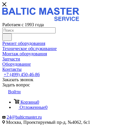
Работаем с 1993 года
Ремонт оборудования
Техническое обслуживание
Монтаж оборудования
Запчасти
Оборудование
Контакты
+7 (499) 450-46-86
Заказать звонок
Задать вопрос
Войти
Корзина
0
Отложенные
0
24@balticmaster.ru
Москва, Проектируемый пр-д, №4062, 6с1