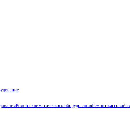
удование
удования
Ремонт климатического оборудования
Ремонт кассовой т