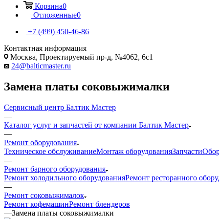
Корзина
0
Отложенные
0
+7 (499) 450-46-86
Контактная информация
Москва, Проектируемый пр-д, №4062, 6с1
24@balticmaster.ru
Замена платы соковыжималки
Сервисный центр Балтик Мастер
—
Каталог услуг и запчастей от компании Балтик Мастер
—
Ремонт оборудования
Техническое обслуживание
Монтаж оборудования
Запчасти
Обор
—
Ремонт барного оборудования
Ремонт холодильного оборудования
Ремонт ресторанного обор
—
Ремонт соковыжималок
Ремонт кофемашин
Ремонт блендеров
—
Замена платы соковыжималки