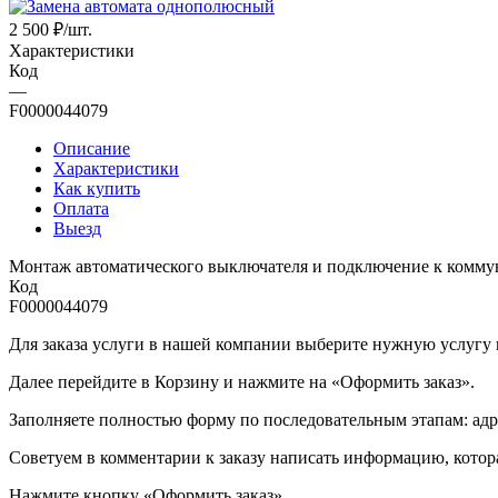
2 500
₽
/шт.
Характеристики
Код
—
F0000044079
Описание
Характеристики
Как купить
Оплата
Выезд
Монтаж автоматического выключателя и подключение к комм
Код
F0000044079
Для заказа услуги в нашей компании выберите нужную услугу и 
Далее перейдите в Корзину и нажмите на «Оформить заказ».
​​​​​​​Заполняете полностью форму по последовательным этапам: ад
​​​​​​​Советуем в комментарии к заказу написать информацию, кот
​​​​​​​Нажмите кнопку «Оформить заказ».