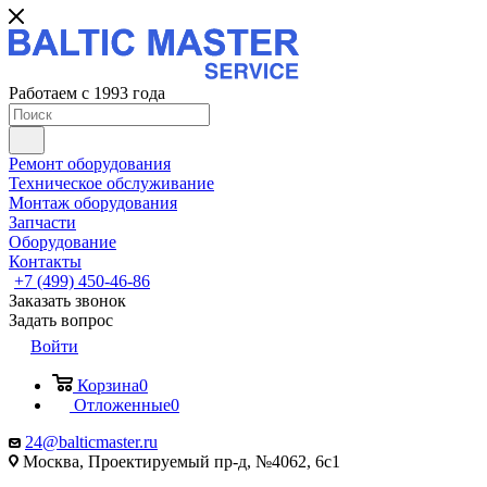
Работаем с 1993 года
Ремонт оборудования
Техническое обслуживание
Монтаж оборудования
Запчасти
Оборудование
Контакты
+7 (499) 450-46-86
Заказать звонок
Задать вопрос
Войти
Корзина
0
Отложенные
0
24@balticmaster.ru
Москва, Проектируемый пр-д, №4062, 6с1