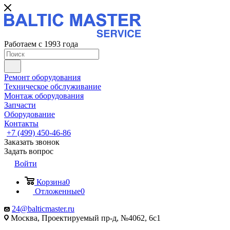
Работаем с 1993 года
Ремонт оборудования
Техническое обслуживание
Монтаж оборудования
Запчасти
Оборудование
Контакты
+7 (499) 450-46-86
Заказать звонок
Задать вопрос
Войти
Корзина
0
Отложенные
0
24@balticmaster.ru
Москва, Проектируемый пр-д, №4062, 6с1