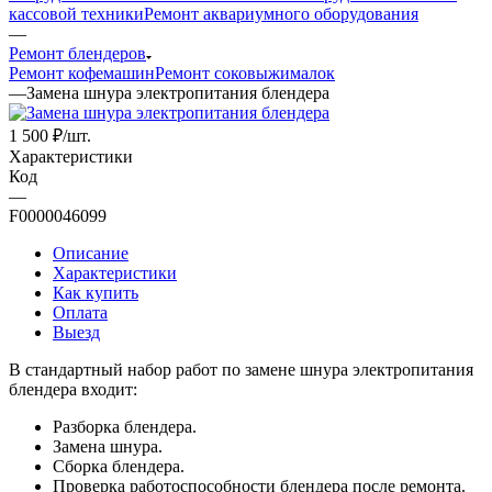
кассовой техники
Ремонт аквариумного оборудования
—
Ремонт блендеров
Ремонт кофемашин
Ремонт соковыжималок
—
Замена шнура электропитания блендера
1 500
₽
/шт.
Характеристики
Код
—
F0000046099
Описание
Характеристики
Как купить
Оплата
Выезд
В стандартный набор работ по замене шнура электропитания
блендера входит:
Разборка блендера.
Замена шнура.
Сборка блендера.
Проверка работоспособности блендера после ремонта.