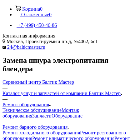
Корзина
0
Отложенные
0
+7 (499) 450-46-86
Контактная информация
Москва, Проектируемый пр-д, №4062, 6с1
24@balticmaster.ru
Замена шнура электропитания
блендера
Сервисный центр Балтик Мастер
—
Каталог услуг и запчастей от компании Балтик Мастер
—
Ремонт оборудования
Техническое обслуживание
Монтаж
оборудования
Запчасти
Оборудование
—
Ремонт барного оборудования
Ремонт холодильного оборудования
Ремонт ресторанного
оборудования
Ремонт климатического оборудования
Ремонт