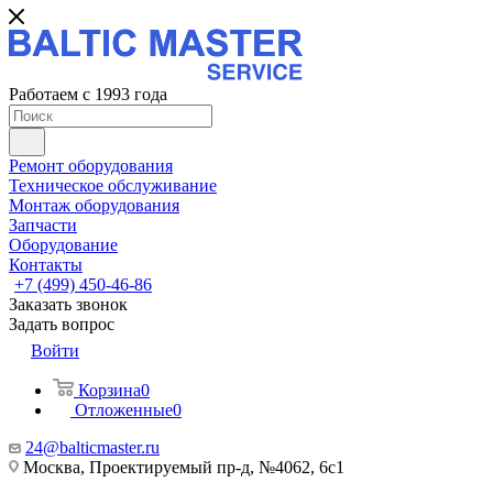
Работаем с 1993 года
Ремонт оборудования
Техническое обслуживание
Монтаж оборудования
Запчасти
Оборудование
Контакты
+7 (499) 450-46-86
Заказать звонок
Задать вопрос
Войти
Корзина
0
Отложенные
0
24@balticmaster.ru
Москва, Проектируемый пр-д, №4062, 6с1