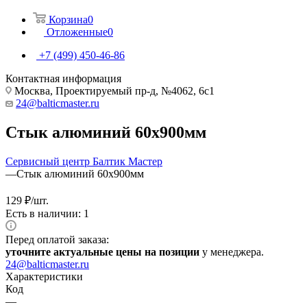
Корзина
0
Отложенные
0
+7 (499) 450-46-86
Контактная информация
Москва, Проектируемый пр-д, №4062, 6с1
24@balticmaster.ru
Стык алюминий 60х900мм
Сервисный центр Балтик Мастер
—
Стык алюминий 60х900мм
129
₽
/шт.
Есть в наличии: 1
Перед оплатой заказа:
уточните актуальные цены на позиции
у менеджера.
24@balticmaster.ru
Характеристики
Код
—