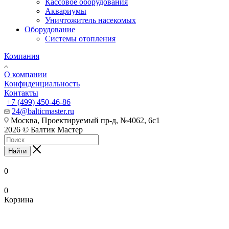
Кассовое оборудования
Аквариумы
Уничтожитель насекомых
Оборудование
Системы отопления
Компания
О компании
Конфиденциальность
Контакты
+7 (499) 450-46-86
24@balticmaster.ru
Москва, Проектируемый пр-д, №4062, 6с1
2026 © Балтик Мастер
Найти
0
0
Корзина