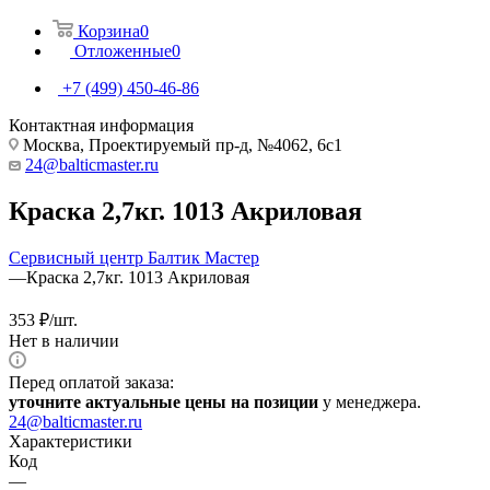
Корзина
0
Отложенные
0
+7 (499) 450-46-86
Контактная информация
Москва, Проектируемый пр-д, №4062, 6с1
24@balticmaster.ru
Краска 2,7кг. 1013 Акриловая
Сервисный центр Балтик Мастер
—
Краска 2,7кг. 1013 Акриловая
353
₽
/шт.
Нет в наличии
Перед оплатой заказа:
уточните актуальные цены на позиции
у менеджера.
24@balticmaster.ru
Характеристики
Код
—