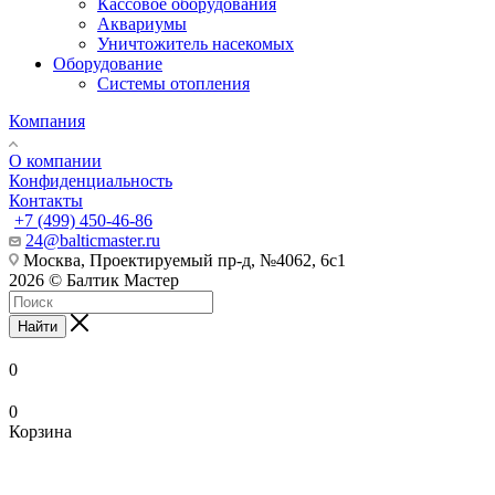
Кассовое оборудования
Аквариумы
Уничтожитель насекомых
Оборудование
Системы отопления
Компания
О компании
Конфиденциальность
Контакты
+7 (499) 450-46-86
24@balticmaster.ru
Москва, Проектируемый пр-д, №4062, 6с1
2026 © Балтик Мастер
Найти
0
0
Корзина