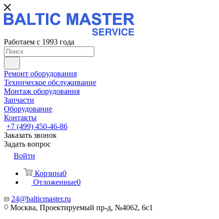
Работаем с 1993 года
Ремонт оборудования
Техническое обслуживание
Монтаж оборудования
Запчасти
Оборудование
Контакты
+7 (499) 450-46-86
Заказать звонок
Задать вопрос
Войти
Корзина
0
Отложенные
0
24@balticmaster.ru
Москва, Проектируемый пр-д, №4062, 6с1