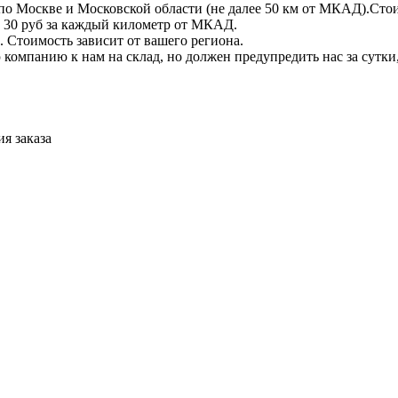
по Москве и Московской области (не далее 50 км от МКАД).Стои
 + 30 руб за каждый километр от МКАД.
 Стоимость зависит от вашего региона.
компанию к нам на склад, но должен предупредить нас за сутки
я заказа