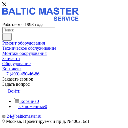
Работаем с 1993 года
Ремонт оборудования
Техническое обслуживание
Монтаж оборудования
Запчасти
Оборудование
Контакты
+7 (499) 450-46-86
Заказать звонок
Задать вопрос
Войти
Корзина
0
Отложенные
0
24@balticmaster.ru
Москва, Проектируемый пр-д, №4062, 6с1