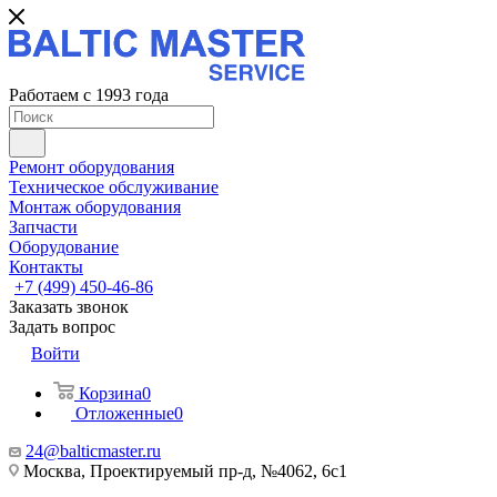
Работаем с 1993 года
Ремонт оборудования
Техническое обслуживание
Монтаж оборудования
Запчасти
Оборудование
Контакты
+7 (499) 450-46-86
Заказать звонок
Задать вопрос
Войти
Корзина
0
Отложенные
0
24@balticmaster.ru
Москва, Проектируемый пр-д, №4062, 6с1