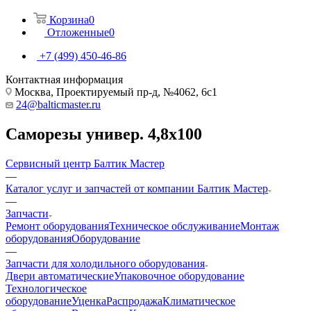
Корзина
0
Отложенные
0
+7 (499) 450-46-86
Контактная информация
Москва, Проектируемый пр-д, №4062, 6с1
24@balticmaster.ru
Саморезы универ. 4,8х100
Сервисный центр Балтик Мастер
—
Каталог услуг и запчастей от компании Балтик Мастер
—
Запчасти
Ремонт оборудования
Техническое обслуживание
Монтаж
оборудования
Оборудование
—
Запчасти для холодильного оборудования
Двери автоматические
Упаковочное оборудование
Технологическое
оборудование
Уценка
Распродажа
Климатическое