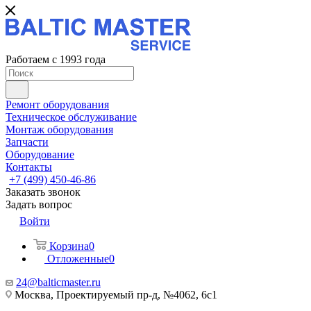
Работаем с 1993 года
Ремонт оборудования
Техническое обслуживание
Монтаж оборудования
Запчасти
Оборудование
Контакты
+7 (499) 450-46-86
Заказать звонок
Задать вопрос
Войти
Корзина
0
Отложенные
0
24@balticmaster.ru
Москва, Проектируемый пр-д, №4062, 6с1