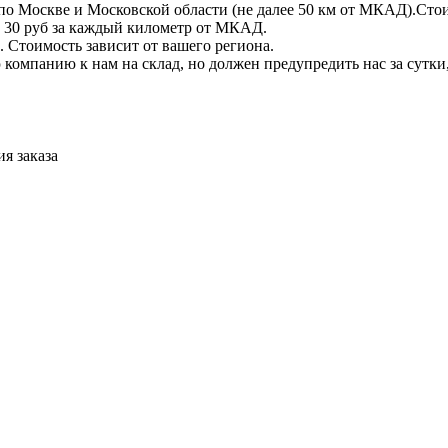
по Москве и Московской области (не далее 50 км от МКАД).Стои
 + 30 руб за каждый километр от МКАД.
 Стоимость зависит от вашего региона.
компанию к нам на склад, но должен предупредить нас за сутки
я заказа