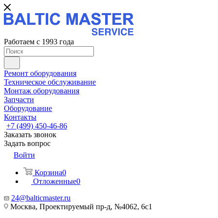
Работаем с 1993 года
Ремонт оборудования
Техническое обслуживание
Монтаж оборудования
Запчасти
Оборудование
Контакты
+7 (499) 450-46-86
Заказать звонок
Задать вопрос
Войти
Корзина
0
Отложенные
0
24@balticmaster.ru
Москва, Проектируемый пр-д, №4062, 6с1