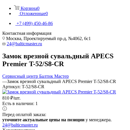
Корзина
0
Отложенные
0
+7 (499) 450-46-86
Контактная информация
Москва, Проектируемый пр-д, №4062, 6с1
24@balticmaster.ru
Замок врезной сувальдный APECS
Premier T-52/S8-CR
Сервисный центр Балтик Мастер
—
Замок врезной сувальдный APECS Premier T-52/S8-CR
Артикул:
T-52/S8-CR
810
₽
/шт.
Есть в наличии: 1
Перед оплатой заказа:
уточните актуальные цены на позиции
у менеджера.
24@balticmaster.ru