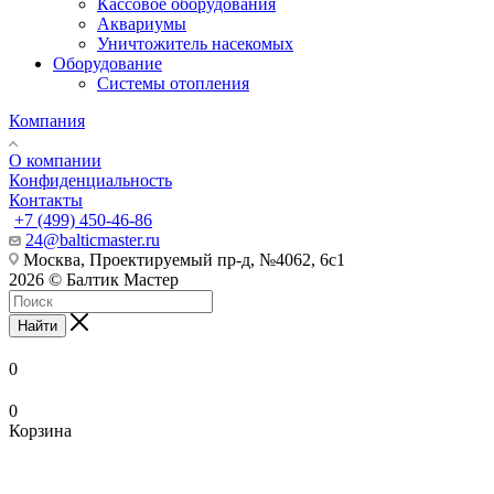
Кассовое оборудования
Аквариумы
Уничтожитель насекомых
Оборудование
Системы отопления
Компания
О компании
Конфиденциальность
Контакты
+7 (499) 450-46-86
24@balticmaster.ru
Москва, Проектируемый пр-д, №4062, 6с1
2026 © Балтик Мастер
Найти
0
0
Корзина