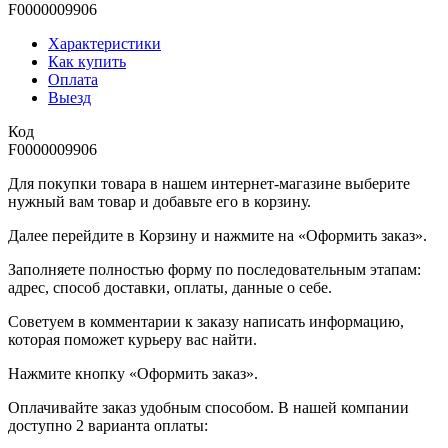
F0000009906
Характеристики
Как купить
Оплата
Выезд
Код
F0000009906
Для покупки товара в нашем интернет-магазине выберите
нужный вам товар и добавьте его в корзину.
Далее перейдите в Корзину и нажмите на «Оформить заказ».
​​​​​​​Заполняете полностью форму по последовательным этапам:
адрес, способ доставки, оплаты, данные о себе.
​​​​​​​Советуем в комментарии к заказу написать информацию,
которая поможет курьеру вас найти.
​​​​​​​Нажмите кнопку «Оформить заказ».
Оплачивайте заказ удобным способом. В нашей компании
доступно 2 варианта оплаты: