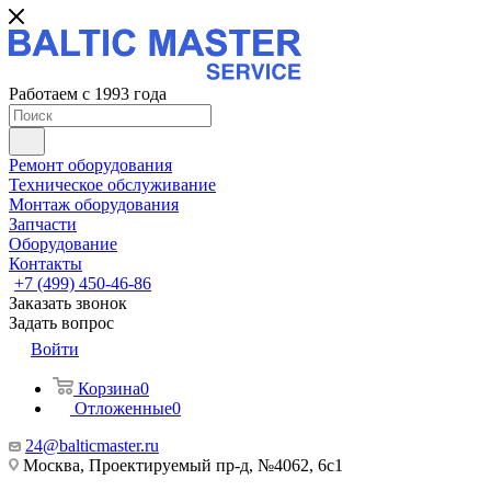
Работаем с 1993 года
Ремонт оборудования
Техническое обслуживание
Монтаж оборудования
Запчасти
Оборудование
Контакты
+7 (499) 450-46-86
Заказать звонок
Задать вопрос
Войти
Корзина
0
Отложенные
0
24@balticmaster.ru
Москва, Проектируемый пр-д, №4062, 6с1