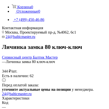
Корзина
0
Отложенные
0
+7 (499) 450-46-86
Контактная информация
Москва, Проектируемый пр-д, №4062, 6с1
24@balticmaster.ru
Личинка замка 80 ключ-ключ
Сервисный центр Балтик Мастер
—
Личинка замка 80 ключ-ключ
344
₽
/шт.
Есть в наличии: 62
Перед оплатой заказа:
уточните актуальные цены на позиции
у менеджера.
24@balticmaster.ru
Характеристики
Код
—