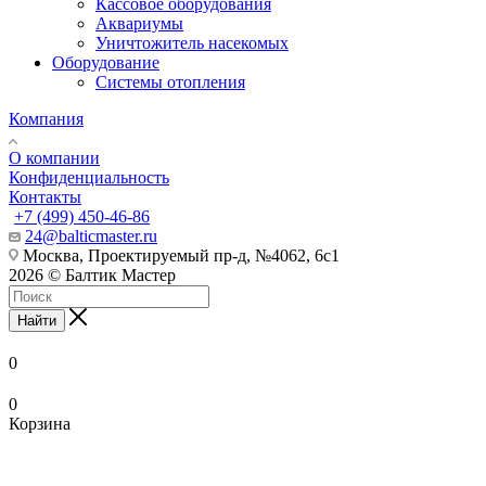
Кассовое оборудования
Аквариумы
Уничтожитель насекомых
Оборудование
Системы отопления
Компания
О компании
Конфиденциальность
Контакты
+7 (499) 450-46-86
24@balticmaster.ru
Москва, Проектируемый пр-д, №4062, 6с1
2026 © Балтик Мастер
Найти
0
0
Корзина