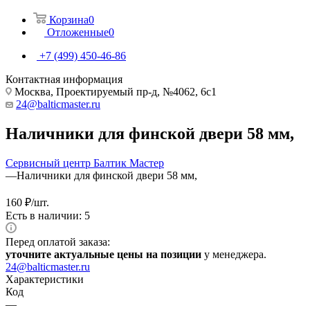
Корзина
0
Отложенные
0
+7 (499) 450-46-86
Контактная информация
Москва, Проектируемый пр-д, №4062, 6с1
24@balticmaster.ru
Наличники для финской двери 58 мм,
Сервисный центр Балтик Мастер
—
Наличники для финской двери 58 мм,
160
₽
/шт.
Есть в наличии: 5
Перед оплатой заказа:
уточните актуальные цены на позиции
у менеджера.
24@balticmaster.ru
Характеристики
Код
—