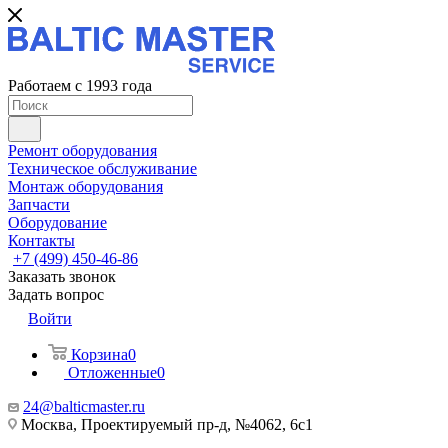
Работаем с 1993 года
Ремонт оборудования
Техническое обслуживание
Монтаж оборудования
Запчасти
Оборудование
Контакты
+7 (499) 450-46-86
Заказать звонок
Задать вопрос
Войти
Корзина
0
Отложенные
0
24@balticmaster.ru
Москва, Проектируемый пр-д, №4062, 6с1